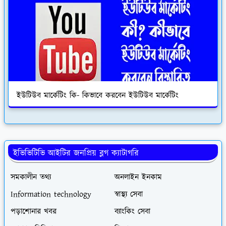
ইউটিউব মার্কেটিং কি- কিভাবে করবেন ইউটিউব মার্কেটিং
ইভিভিটিভি আইটির জনপ্রিয় ব্লগ ক্যাটাগরি
সমকালীন তথ্য
অনলাইন ইনকাম
Information technology
স্বাস্থ্য সেবা
পড়াশোনার খবর
ব্যাংকিং সেবা