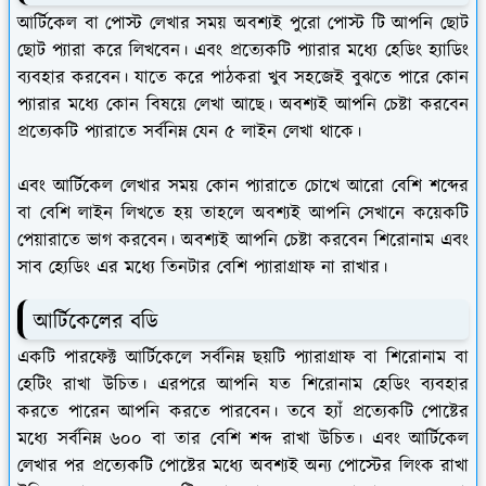
আর্টিকেল বা পোস্ট লেখার সময় অবশ্যই পুরো পোস্ট টি আপনি ছোট
ছোট প্যারা করে লিখবেন। এবং প্রত্যেকটি প্যারার মধ্যে হেডিং হ্যাডিং
ব্যবহার করবেন। যাতে করে পাঠকরা খুব সহজেই বুঝতে পারে কোন
প্যারার মধ্যে কোন বিষয়ে লেখা আছে। অবশ্যই আপনি চেষ্টা করবেন
প্রত্যেকটি প্যারাতে সর্বনিম্ন যেন ৫ লাইন লেখা থাকে।
এবং আর্টিকেল লেখার সময় কোন প্যারাতে চোখে আরো বেশি শব্দের
বা বেশি লাইন লিখতে হয় তাহলে অবশ্যই আপনি সেখানে কয়েকটি
পেয়ারাতে ভাগ করবেন। অবশ্যই আপনি চেষ্টা করবেন শিরোনাম এবং
সাব হ্যেডিং এর মধ্যে তিনটার বেশি প্যারাগ্রাফ না রাখার।
আর্টিকেলের বডি
একটি পারফেক্ট আর্টিকেলে সর্বনিম্ন ছয়টি প্যারাগ্রাফ বা শিরোনাম বা
হেটিং রাখা উচিত। এরপরে আপনি যত শিরোনাম হেডিং ব্যবহার
করতে পারেন আপনি করতে পারবেন। তবে হ্যাঁ প্রত্যেকটি পোষ্টের
মধ্যে সর্বনিম্ন ৬০০ বা তার বেশি শব্দ রাখা উচিত। এবং আর্টিকেল
লেখার পর প্রত্যেকটি পোষ্টের মধ্যে অবশ্যই অন্য পোস্টের লিংক রাখা