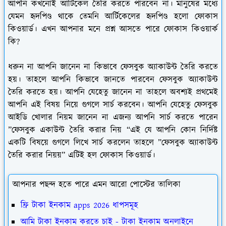
আপনি কখনোই আর্টিকেল তৈরি করতে পারবেন না। মানুষের মধ্যে
যেমন হৃদপিণ্ড থাকে তেমনি আর্টিকেলের হৃদপিণ্ড হলো ফোকাস
কিওয়ার্ড। এখন আপনার মনে প্রশ্ন আসতে পারে ফোকাস কিওয়ার্ক
কি?
ধরুন না আপনি জানেন না কিভাবে ফেসবুক অ্যাকাউন্ট তৈরি করতে
হয়। তাহলে আপনি কিভাবে জানতে পারবেন ফেসবুক অ্যাকাউন্ট
তৈরি করতে হয়। আপনি যেহেতু জানেন না তাহলে অবশ্যই প্রথমেই
আপনি এই বিষয় নিয়ে গুগলে সার্চ করবেন। আপনি যেহেতু ফেসবুক
আইডি খোলার নিয়ম জানেন না এজন্য আপনি সার্চ করতে পারেন
”ফেসবুক একাউন্ট তৈরি করার নিয় “এই যে আপনি কোন নির্দিষ্ট
একটি বিষয়ে গুগলে লিখে সার্চ করলেন তাহলে ”ফেসবুক অ্যাকাউন্ট
তৈরি করার নিয়য়” এটিই হল ফোকাস কিওয়ার্ড।
আপনার পছন্দ হতে পারে এমন আরো পোস্টের তালিকা
ফ্রি টাকা ইনকাম apps 2026 ধাপসমূহ
আমি টাকা ইনকাম করতে চাই - টাকা ইনকাম অনলাইনে