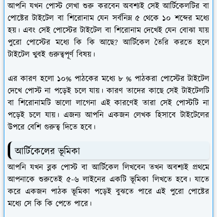
আপনি যখন পোস্ট লেখা শুরু করবেন অবশ্যই সেই আর্টিকেলটির বা
পোষ্টের টাইটেল বা শিরোনাম যেন সর্বনিম্ন ৫ থেকে ১০ শব্দের মধ্যে
হয়। এবং সেই পোস্টের টাইটেল বা শিরোনাম দেখেই যেন বোঝা যায়
পুরো পোস্টের মধ্যে কি কি আছে? আর্টিকেল তৈরি করতে হলে
টাইটেল খুবই গুরুত্বপূর্ণ বিষয়।
এর কারণ হলো ১০% পাঠকের মধ্যে ৮ % পাঠকরা পোস্টের টাইটেল
দেখে পোস্ট না পড়েই চলে যায়। কারণ তাদের কাছে সেই টাইটেলটি
বা শিরোনামটি ভালো লাগেনা এই কারণেই তারা সেই পোস্টটি না
পড়েই চলে যায়। এজন্য আপনি একজন লেখক হিসাবে টাইটেলের
উপরে বেশি গুরুত্ব দিতে হবে।
আর্টিকেলের ভূমিকা
আপনি যখন ব্লক পোস্ট বা আর্টিকেল লিখবেন তখন অবশ্যই প্রথমে
আপনাকে শুরুতেই ৫-৬ লাইনের একটি ভূমিকা লিখতে হবে। যাতে
করে একজন পাঠক ভূমিকা পড়েই বুঝতে পারে এই পুরো পোষ্টের
মধ্যে সে কি কি পেতে পারে।