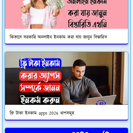
কিভাবে সরকারি অনলাইন ইনকাম করা যায় জানুন বিস্তারিত
ফ্রি টাকা ইনকাম apps 2026 ধাপসমূহ