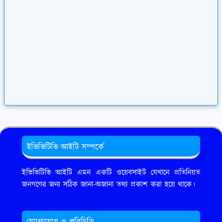
ইভিভিটিভি আইটি সম্পর্কে
ইভিভিটিভি আইটি এমন একটি ওয়েবসাইট যেখানে প্রতিনিয়ত
জনগণের জন্য সঠিক জানা-অজানা তথ্য প্রকাশ করা হয়ে থাকে।