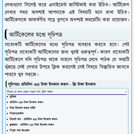
লেখাগুলো সিলেক্ট করে এনাইমেন্ট জাস্টিফাই করা উচিত। আর্টিকেল
লেখার সময় অবশ্যই আপনাকে এই বিষয়টি মনে রাখা উচিত।
আর্টিকেলকে আকর্ষণীয় গড়ে তুলতে অবশ্যই ফরমেটিং করা প্রয়োজন।
আর্টিকেলের মধ্যে সূচিপত্র
প্রত্যেকটি আর্টিকেলের মধ্যে সূচিপত্র ব্যবহার করতে হবে। পেট
সূচিপত্র প্রত্যেকটি আর্টিকেলের জন্য খুবই গুরুত্বপূর্ণ। কারণ প্রত্যেকটি
আর্টিকেলে যদি সূচিপত্র থাকে তাহলে সূচিপত্র দেখে পাঠক যে তথ্যটি
খুঁজছে সেই লেখার উপরে ক্লিক করলেই সেই বিষয়ে বিস্তারিত জানতে
পারবে খুব সহজে।