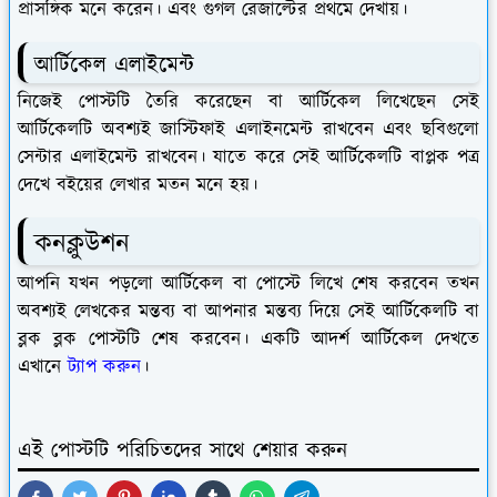
প্রাসঙ্গিক মনে করেন। এবং গুগল রেজাল্টের প্রথমে দেখায়।
আর্টিকেল এলাইমেন্ট
নিজেই পোস্টটি তৈরি করেছেন বা আর্টিকেল লিখেছেন সেই
আর্টিকেলটি অবশ্যই জাস্টিফাই এলাইনমেন্ট রাখবেন এবং ছবিগুলো
সেন্টার এলাইমেন্ট রাখবেন। যাতে করে সেই আর্টিকেলটি বাপ্লক পত্র
দেখে বইয়ের লেখার মতন মনে হয়।
কনক্লুউশন
আপনি যখন পড়লো আর্টিকেল বা পোস্টে লিখে শেষ করবেন তখন
অবশ্যই লেখকের মন্তব্য বা আপনার মন্তব্য দিয়ে সেই আর্টিকেলটি বা
ব্লক ব্লক পোস্টটি শেষ করবেন। একটি আদর্শ আর্টিকেল দেখতে
এখানে
ট্যাপ করুন
।
এই পোস্টটি পরিচিতদের সাথে শেয়ার করুন