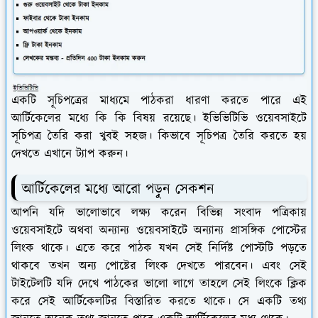
একটি সূচিপত্রের মাধ্যমে পাঠকরা ধারণা করতে পারে এই
আর্টিকেলের মধ্যে কি কি বিষয় রয়েছে। ইভিভিটিভি ওয়েবসাইটে
সূচিপত্র তৈরি করা খুবই সহজ। কিভাবে সূচিপত্র তৈরি করতে হয়
দেখতে এখানে ট্যাপ করুন।
আর্টিকেলের মধ্যে আরো পড়ুন সেকশন
আপনি যদি ভালোভাবে লক্ষ্য করেন বিভিন্ন সংবাদ পত্রিকায়
ওয়েবসাইটে অথবা অন্যান্য ওয়েবসাইটে অন্যান্য প্রাসঙ্গিক পোস্টের
লিংক থাকে। এতে করে পাঠক যখন সেই নির্দিষ্ট পোস্টটি পড়তে
থাকবে তখন অন্য পোষ্টের লিংক দেখতে পারবেন। এবং সেই
টাইটেলটি যদি দেখে পাঠকের ভালো লাগে তাহলে সেই লিংকে ক্লিক
করে সেই আর্টিকেলটির বিস্তারিত করতে থাকে। সে একটি তথ্য