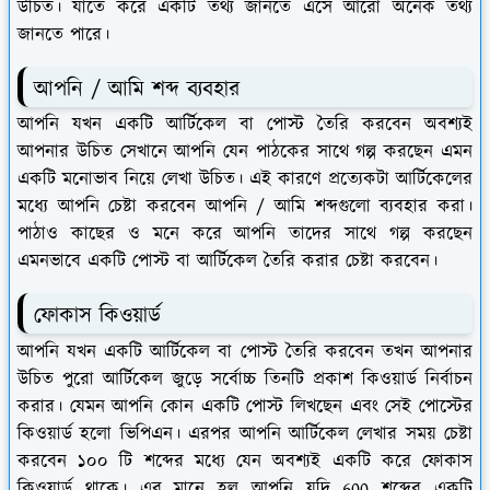
উচিত। যাতে করে একটি তথ্য জানতে এসে আরো অনেক তথ্য
জানতে পারে।
আপনি / আমি শব্দ ব্যবহার
আপনি যখন একটি আর্টিকেল বা পোস্ট তৈরি করবেন অবশ্যই
আপনার উচিত সেখানে আপনি যেন পাঠকের সাথে গল্প করছেন এমন
একটি মনোভাব নিয়ে লেখা উচিত। এই কারণে প্রত্যেকটা আর্টিকেলের
মধ্যে আপনি চেষ্টা করবেন আপনি / আমি শব্দগুলো ব্যবহার করা।
পাঠাও কাছের ও মনে করে আপনি তাদের সাথে গল্প করছেন
এমনভাবে একটি পোস্ট বা আর্টিকেল তৈরি করার চেষ্টা করবেন।
ফোকাস কিওয়ার্ড
আপনি যখন একটি আর্টিকেল বা পোস্ট তৈরি করবেন তখন আপনার
উচিত পুরো আর্টিকেল জুড়ে সর্বোচ্চ তিনটি প্রকাশ কিওয়ার্ড নির্বাচন
করার। যেমন আপনি কোন একটি পোস্ট লিখছেন এবং সেই পোস্টের
কিওয়ার্ড হলো ভিপিএন। এরপর আপনি আর্টিকেল লেখার সময় চেষ্টা
করবেন ১০০ টি শব্দের মধ্যে যেন অবশ্যই একটি করে ফোকাস
কিওয়ার্ড থাকে। এর মানে হল আপনি যদি 600 শব্দের একটি