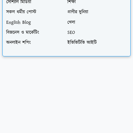
সোশ্যাল মিডিয়া
শিক্ষা
সকল ধর্মীয় পোস্ট
প্রাণীর দুনিয়া
English Blog
খেলা
বিজনেস ও মার্কেটিং
SEO
অনলাইন শপিং
ইভিভিটিভি আইটি