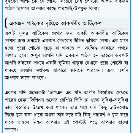
বুঝবেন আপনাকে যে পোস্ট দিয়েছে সেই পোস্টটি আপনি একজন
পাঠক হিসাবে আপনার কাছে পারফেক্ট/উপযুক্ত কিনা?
একজন পাঠকের দৃষ্টিতে আকর্ষণীয় আর্টিকেল
একটি সুন্দর আর্টিকেল লেখার জন্য একটি আকর্ষণীয় আর্টিকেল
লেখার জন্য প্রথমেই একজন লেখকের উচিত ভূমিকা লেখা। এর মানে
হলো পুরো পোস্টে জুড়ে যা থাকছে তা সংক্ষিপ্ত আকারে প্রথমে
লিখতে হবে। দেখুন আপনি যদি একজন পাঠক হন তাহলে অবশ্যই
আপনি চাইবেন প্রথমে একটি ভূমিকা থাকুক যেখানে পুরো পোস্টে যা
থাকছে সেগুলি সংক্ষিপ্ত আকারে জানতে পারবেন। এবং তখনি
আপনার ভালো লাগবে।
এরপর যদি প্রত্যেকটা ভিপিএন এর যদি আপনি বিস্তারিত দেখতে
পারেন যেমন ভিপিএন গুলোর বৈশিষ্ট্য ভিপিএন গুলো সুবিধা-অসুবিধা
তার বিস্তারিত উল্লেখ করা থাকে। তার সঙ্গে যদি কিছু ডাউনলোড
লিংক যুক্ত করা থাকে অথবা তার সঙ্গে যদি কিছু পরামর্শ ও যুক্ত করে
থাকে তাহলে নিশ্চয় আপনার এই পোস্টটি পড়ে আপনার ভালো
লাগবে।