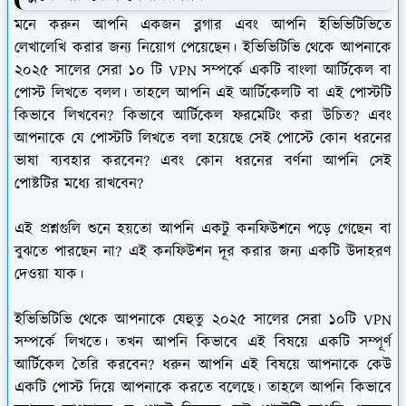
মনে করুন আপনি একজন ব্লগার এবং আপনি ইভিভিটিভিতে
লেখালেখি করার জন্য নিয়োগ পেয়েছেন। ইভিভিটিভি থেকে আপনাকে
২০২৫ সালের সেরা ১০ টি VPN সম্পর্কে একটি বাংলা আর্টিকেল বা
পোস্ট লিখতে বলল। তাহলে আপনি এই আর্টিকেলটি বা এই পোস্টটি
কিভাবে লিখবেন? কিভাবে আর্টিকেল ফরমেটিং করা উচিত? এবং
আপনাকে যে পোস্টটি লিখতে বলা হয়েছে সেই পোস্টে কোন ধরনের
ভাষা ব্যবহার করবেন? এবং কোন ধরনের বর্ণনা আপনি সেই
পোষ্টটির মধ্যে রাখবেন?
এই প্রশ্নগুলি শুনে হয়তো আপনি একটু কনফিউশনে পড়ে গেছেন বা
বুঝতে পারছেন না? এই কনফিউশন দূর করার জন্য একটি উদাহরণ
দেওয়া যাক।
ইভিভিটিভি থেকে আপনাকে যেহুতু ২০২৫ সালের সেরা ১০টি VPN
সম্পর্কে লিখতে। তখন আপনি কিভাবে এই বিষয়ে একটি সম্পূর্ণ
আর্টিকেল তৈরি করবেন? ধরুন আপনি এই বিষয়ে আপনাকে কেউ
একটি পোস্ট দিয়ে আপনাকে করতে বলেছে। তাহলে আপনি কিভাবে