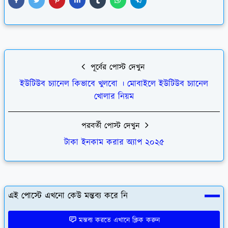
পূর্বের পোস্ট দেখুন
ইউটিউব চ্যানেল কিভাবে খুলবো । মোবাইলে ইউটিউব চ্যানেল
খোলার নিয়ম
পরবর্তী পোস্ট দেখুন
টাকা ইনকাম করার অ্যাপ ২০২৫
এই পোস্টে এখনো কেউ মন্তব্য করে নি
মন্তব্য করতে এখানে ক্লিক করুন