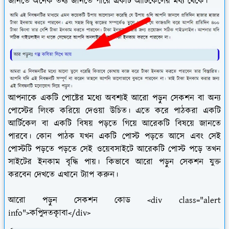
জানতে অনেক তথ্য জানতে পারে একটি আর্টিকেলের মধ্য থেকে।
আপনাকে একটি পোষ্টের মধ্যে অবশ্যই আরো পড়ুন সেকশন বা অন্য
পোস্টের লিংক করিয়ে দেওয়া উচিত। এতে করে পাঠকরা একটি
আর্টিকেল বা একটি বিষয় পড়তে গিয়ে আরেকটি বিষয়ে জানতে
পারবে। কোন পাঠক যখন একটি পোস্ট পড়তে আসে এবং সেই
পোস্টটি পড়তে পড়তে সেই ওয়েবসাইটে আরেকটি পোস্ট পড়ে তখন
সাইটের ইনকাম বৃদ্ধি পায়। কিভাবে আরো পড়ুন সেকশন যুক্ত
করবেন দেখতে এখানে ট্যাপ করুন।
আরো পড়ুন সেকশন কোড <div class="alert
info">কপুিদতকাৃবা</div>